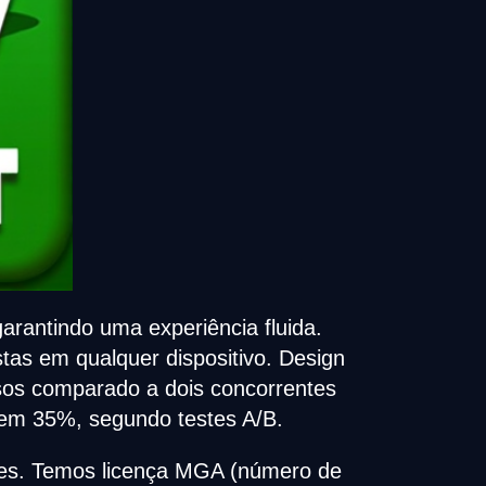
rantindo uma experiência fluida.
tas em qualquer dispositivo. Design
sos comparado a dois concorrentes
 em 35%, segundo testes A/B.
ores. Temos licença MGA (número de