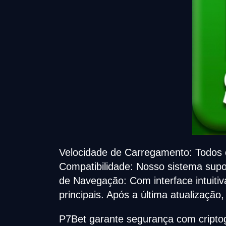
Velocidade de Carregamento: Todos o
Compatibilidade: Nosso sistema supo
de Navegação: Com interface intuit
principais. Após a última atualizaç
P7Bet garante segurança com criptog