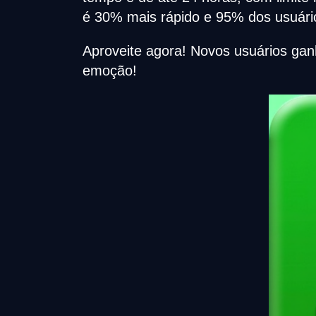
é 30% mais rápido e 95% dos usuári
Aproveite agora! Novos usuários gan
emoção!