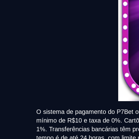
O sistema de pagamento do P7Bet of
mínimo de R$10 e taxa de 0%. Cartõ
1%. Transferências bancárias têm pr
tempo é de até 24 horas, com limi