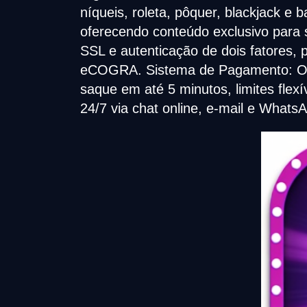
níqueis, roleta, pôquer, blackjack 
oferecendo conteúdo exclusivo para s
SSL e autenticação de dois fatores,
eCOGRA. Sistema de Pagamento: Ofer
saque em até 5 minutos, limites flex
24/7 via chat online, e-mail e What